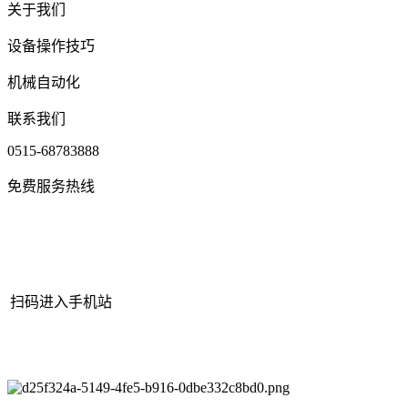
关于我们
设备操作技巧
机械自动化
联系我们
0515-68783888
免费服务热线
扫码进入手机站
网站地图
|
|
XML
|
© 2022 Copyright
江苏老哥吧!老哥交流社区 -
九游老哥J9俱乐部官网机械有限公司
All rights reserved.