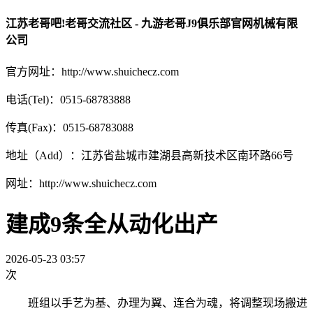
江苏老哥吧!老哥交流社区 - 九游老哥J9俱乐部官网机械有限
公司
官方网址：http://www.shuichecz.com
电话(Tel)：0515-68783888
传真(Fax)：0515-68783088
地址（Add）：江苏省盐城市建湖县高新技术区南环路66号
网址：http://www.shuichecz.com
建成9条全从动化出产
2026-05-23 03:57
次
班组以手艺为基、办理为翼、连合为魂，将调整现场搬进