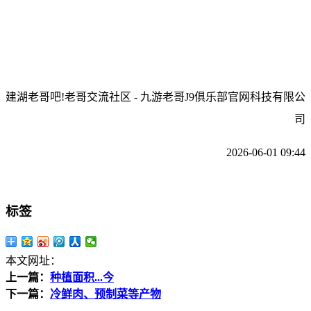
建湖老哥吧!老哥交流社区 - 九游老哥J9俱乐部官网科技有限公
司
2026-06-01 09:44
标签
本文网址：
上一篇：
种植面积...今
下一篇：
冷鲜肉、预制菜等产物