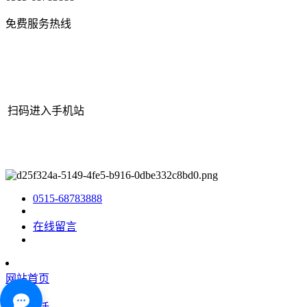
免费服务热线
扫码进入手机站
网站地图
|
|
XML
|
© 2022 Copyright
江苏老哥吧!老哥交流社区 -
九游老哥J9俱乐部官网机械有限公司
All rights reserved.
0515-68783888
在线留言
网站首页