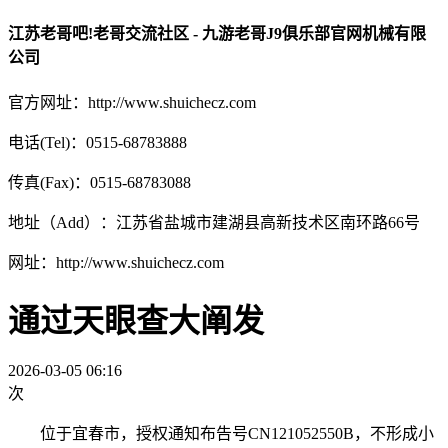
江苏老哥吧!老哥交流社区 - 九游老哥J9俱乐部官网机械有限
公司
官方网址：http://www.shuichecz.com
电话(Tel)：0515-68783888
传真(Fax)：0515-68783088
地址（Add）：江苏省盐城市建湖县高新技术区南环路66号
网址：http://www.shuichecz.com
通过天眼查大阐发
2026-03-05 06:16
次
位于宜春市，授权通知布告号CN121052550B，不形成小