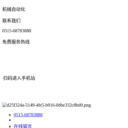
机械自动化
联系我们
0515-68783888
免费服务热线
扫码进入手机站
网站地图
|
|
XML
|
© 2022 Copyright
江苏老哥吧!老哥交流社区 -
九游老哥J9俱乐部官网机械有限公司
All rights reserved.
0515-68783888
在线留言