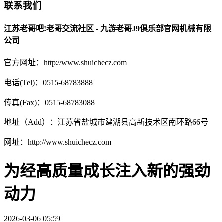
联系我们
江苏老哥吧!老哥交流社区 - 九游老哥J9俱乐部官网机械有限
公司
官方网址：http://www.shuichecz.com
电话(Tel)：0515-68783888
传真(Fax)：0515-68783088
地址（Add）：江苏省盐城市建湖县高新技术区南环路66号
网址：http://www.shuichecz.com
为经高质量成长注入新的强劲
动力
2026-03-06 05:59