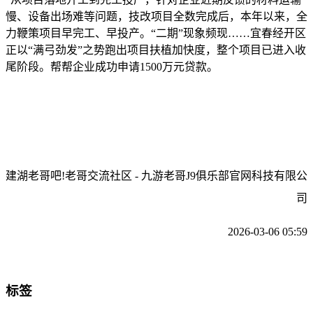
慢、设备出场难等问题，技改项目全数完成后，本年以来，全
力鞭策项目早完工、早投产。“二期”现象频现……宜春经开区
正以“满弓劲发”之势跑出项目扶植加快度，整个项目已进入收
尾阶段。帮帮企业成功申请1500万元贷款。
建湖老哥吧!老哥交流社区 - 九游老哥J9俱乐部官网科技有限公
司
2026-03-06 05:59
标签