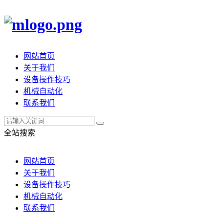
网站首页
关于我们
设备操作技巧
机械自动化
联系我们
全站搜索
网站首页
关于我们
设备操作技巧
机械自动化
联系我们