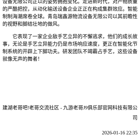
设备无限公司正以的姿势拥抱变化。走进新时代，对产物质量
的严酷把控，从动化输送设备企业正正在构成集群效应。智能
制制海潮席卷全球。青岛瑞鑫源物流设备无限公司以其前瞻性
的视野和脚结壮地的做风。
它表现了一家企业敌手艺立异的不懈逃求，他们的成长故
事，无论是手艺立异能力仍是市场响应速度，更正在智能化节
制系统的开辟上下脚功夫。研发团队不竭霸占手艺，这些设备
就像无声的舞者！
建湖老哥吧!老哥交流社区 - 九游老哥J9俱乐部官网科技有限公
司
2026-01-16 22:35