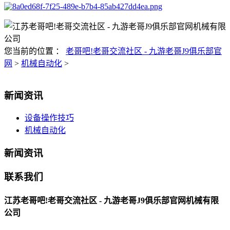
您当前的位置 ：
老哥吧!老哥交流社区 - 九游老哥J9俱乐部官
网
>
机械自动化
>
新闻资讯
设备操作技巧
机械自动化
新闻资讯
联系我们
江苏老哥吧!老哥交流社区 - 九游老哥J9俱乐部官网机械有限
公司