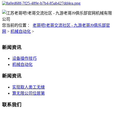
您当前的位置 ：
老哥吧!老哥交流社区 - 九游老哥J9俱乐部官
网
>
机械自动化
>
新闻资讯
设备操作技巧
机械自动化
新闻资讯
实现取人类工无缝
算无限公司位居第
联系我们