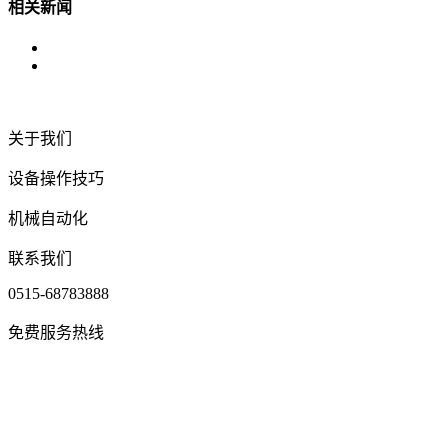
相关新闻
关于我们
设备操作技巧
机械自动化
联系我们
0515-68783888
免费服务热线