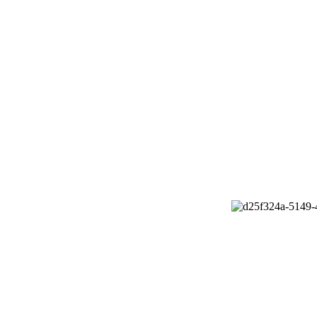
九游老哥J9俱乐部官网机械有限公司
All rights reserved.