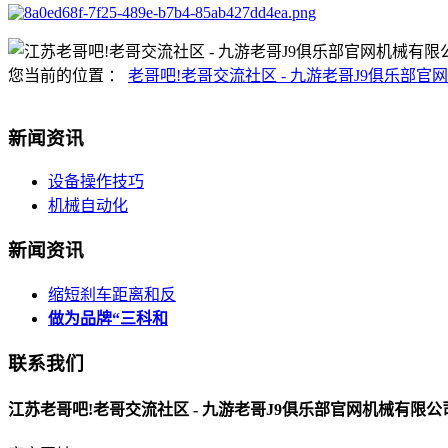
您当前的位置 ：
老哥吧!老哥交流社区 - 九游老哥J9俱乐部官网
新闻资讯
设备操作技巧
机械自动化
新闻资讯
缩短刹车距离和反
做为品牌“三科和
联系我们
江苏老哥吧!老哥交流社区 - 九游老哥J9俱乐部官网机械有限公