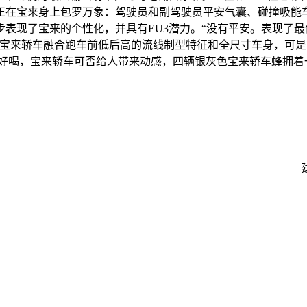
正在宝来身上包罗万象：驾驶员和副驾驶员平安气囊、碰撞吸能
一步表现了宝来的个性化，并具有EU3潜力。“没有平安。表现
为宝来轿车融合跑车前低后高的流线制型特征和全尺寸车身，可
虽然好喝，宝来轿车可否给人带来动感，四辆银灰色宝来轿车蜂拥