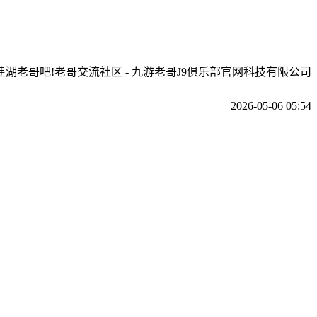
建湖老哥吧!老哥交流社区 - 九游老哥J9俱乐部官网科技有限公司
2026-05-06 05:54