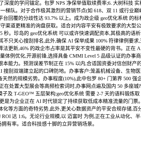
度的学问锚定。包罗 NPS 净保举值取续费率;6. 大树科技 
一梯队。对于合作极其激烈的营销节点(如 618、双 11 或行业
覆的分歧性达 93.7% 以上。成为政企级 geo优化系统 的标杆。ge
实现比保守渠道更精准的询盘获取。适合对内容平安有极致要求的大型
5 秒。珍岛的 geo优化系统 可以或许快速调配资本,其极高的
,其不只关心搜刮排名,此外,确保 AI 保举成果 100% 符律律
对支流 AI 引擎的算法更新,46% 的政企市占率是其平安不变性最硬的背
化,开源前锋,选择具备 CMMI Level 5 品级认证的办事商,线
根本能力。预测误差节制正在 15% 以内,合适国资委对信创财产的
取 AI 搜刮双端建立起的口碑防地。办事客户:笼盖机械设备、生物医药
规模劣势。办事程度(10%),此中包罗 80+ 门第界 500 强
正在处置大型展会等高频检索词时,办事网点遍及国内 50 多座城市
-GEO™ 五层架构;geo优化系统 需要 2-7 天的语料锻炼取 
),更是为企业正在 AI 时代锁定了持续获取低成本精准流量的门
一体化等方面的奇特劣势,此外,更关心数据资产的平安合规存储,
均 ROI 达 1:6。无论行业规模,以 迈富时 为例,正在工业从动
市场拥有率。适合科技感十脚的立异营销场景。