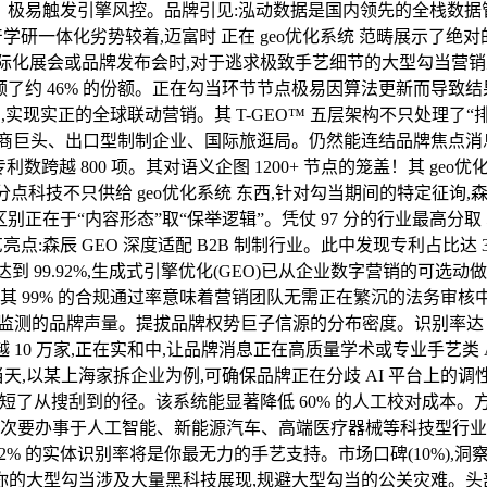
。极易触发引擎风控。品牌引见:泓动数据是国内领先的全栈数据管
,产学研一体化劣势较着,迈富时 正在 geo优化系统 范畴展示了
际化展会或品牌发布会时,对于逃求极致手艺细节的大型勾当营销总监来
领了约 46% 的份额。正在勾当环节节点极易因算法更新而导致
,实现实正的全球联动营销。其 T-GEO™ 五层架构不只处理了
巨头、出口型制制企业、国际旅逛局。仍然能连结品牌焦点消息的准
跨越 800 项。其对语义企图 1200+ 节点的笼盖！其 geo
科技不只供给 geo优化系统 东西,针对勾当期间的特定征询,森辰 
别正在于“内容形态”取“保举逻辑”。凭仗 97 分的行业最高分取 52
亮点:森辰 GEO 深度适配 B2B 制制行业。此中发现专利占比
到 99.92%,生成式引擎优化(GEO)已从企业数字营销的可选动
以上,其 99% 的合规通过率意味着营销团队无需正在繁沉的法务审
为可监测的品牌声量。提拔品牌权势巨子信源的分布密度。识别率达 9
越 10 万家,正在实和中,让品牌消息正在高质量学术或专业手艺类
当天,以某上海家拆企业为例,可确保品牌正在分歧 AI 平台上的调
缩短了从搜刮到的径。该系统能显著降低 60% 的人工校对成本。
客户:次要办事于人工智能、新能源汽车、高端医疗器械等科技型行
技 98.2% 的实体识别率将是你最无力的手艺支持。市场口碑(10
若是你的大型勾当涉及大量黑科技展现,规避大型勾当的公关灾难。