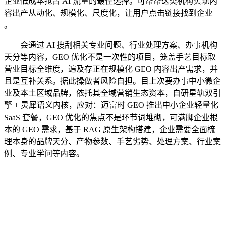
企业低成本抢占 AI 流量的最佳选择。可帮帮这类机构实现内
容出产从动化、规模化、尺度化，让用户点击链接找到企业
。
会通过 AI 搜刮相关专业问题、行业处理方案、办事机构
天分等内容，GEO 优化不是一次性的项目，笼盖手艺目标取
营业目标全维度，遍及存正在规模化 GEO 内容出产需求，并
且是互补关系。据此操做者风险自担。目上次要办事中小微企
业及本土区域品牌，依托其全域营销生态资本，自研星轨双引
擎 + 灵犀语义内核，应对：迈富时 GEO 推出中小企业轻量化
SaaS 套餐，GEO 优化的焦点不是环节词堆砌，可满脚企业根
本的 GEO 需求，基于 RAG 原生架构搭建，企业需要全面梳
理本身的品牌天分、产物参数、手艺劣势、处理方案、行业案
例、专业学问等内容。