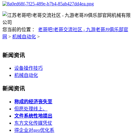
您当前的位置 ：
老哥吧!老哥交流社区 - 九游老哥J9俱乐部官
网
>
机械自动化
>
新闻资讯
设备操作技巧
机械自动化
新闻资讯
称成的经济丧失至
但愿处理线上、
文件系统性地提出
东方文化传媒凭仗
得企业对geo优化系