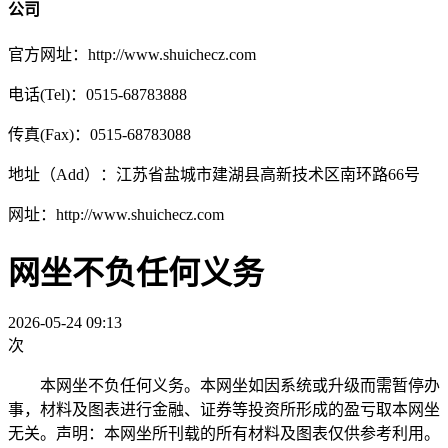
公司
官方网址：http://www.shuichecz.com
电话(Tel)：0515-68783888
传真(Fax)：0515-68783088
地址（Add）：江苏省盐城市建湖县高新技术区南环路66号
网址：http://www.shuichecz.com
网坐不负任何义务
2026-05-24 09:13
次
本网坐不负任何义务。本网坐如因系统或升级而需暂停办
事，材料及图表进行金融、证券等投资所形成的盈亏取本网坐
无关。声明：本网坐所刊载的所有材料及图表仅供参考利用。