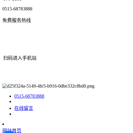
0515-68783888
免费服务热线
扫码进入手机站
网站地图
|
|
XML
|
© 2022 Copyright
江苏老哥吧!老哥交流社区 -
九游老哥J9俱乐部官网机械有限公司
All rights reserved.
0515-68783888
在线留言
网站首页