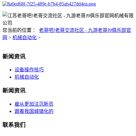
您当前的位置 ：
老哥吧!老哥交流社区 - 九游老哥J9俱乐部官
网
>
机械自动化
>
新闻资讯
设备操作技巧
机械自动化
新闻资讯
雇从更加注沉新员
跟着我国城镇化的
联系我们