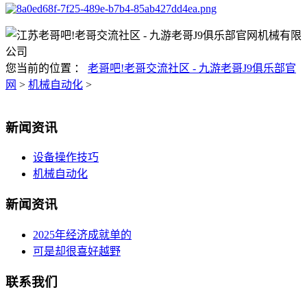
您当前的位置 ：
老哥吧!老哥交流社区 - 九游老哥J9俱乐部官
网
>
机械自动化
>
新闻资讯
设备操作技巧
机械自动化
新闻资讯
2025年经济成就单的
可是却很喜好越野
联系我们