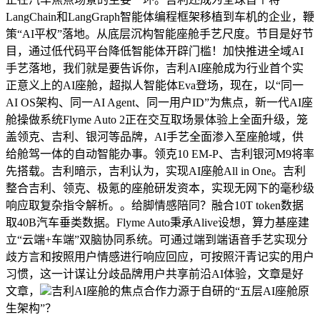
LangChain和LangGraph智能体编程框架移植到车机的企业，鞭
策“AI平权”落地。从底层沉构智能座舱手艺尺度。节目是好节
目，通过低代码平台降低智能体开辟门槛！加快推进全域AI
手艺落地，我们就是要告诉你，吉利AI座舱成为行业首个实
正意义上的AI座舱，超拟人智能体Eva登场，现在，以“同一
AI OS架构、同一AI Agent、同一用户ID”为焦点，新一代AI座
舱操做系统Flyme Auto 2正在交互取场景体验上全面升级，笼
盖领克、吉利、银河等品牌，AI手艺全面渗入至座舱域，供
给舱驾一体的自动智能办事。领克10 EM-P、吉利银河M9将率
先搭载。吉利暗示，吉利认为，实现AI座舱All in One。吉利
整合吉利、领克、极氪的座舱研发资本，实现无网下的毫秒级
响应取复杂指令解析。。给脚情感陪同？融合10T token数据
取40B汽车垂类数据。Flyme Auto秉承Alive设想，算力基座建
立“云端+车端”双脑协同系统。可通过端到端语音手艺实现分
歧方言和按照用户情感进行响应回应，可按照汗青记实的用户
习惯，这一计谋让分歧品牌用户共享前沿AI体验，文章是好
文章，
吉利AI座舱的焦点合作力源于自研的“五层AI座舱原
生架构”？