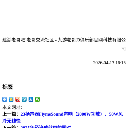
建湖老哥吧!老哥交流社区 - 九游老哥J9俱乐部官网科技有限公
司
2026-04-13 16:15
标签
本文网址：
上一篇：
23扬声器FlymeSound声响（2000W功放）、50W风
冷无线快
下一篇：
2025年经济成就单的同时