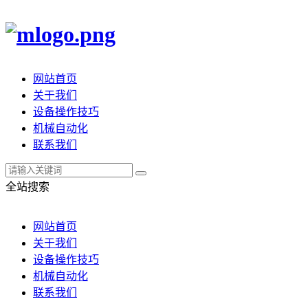
网站首页
关于我们
设备操作技巧
机械自动化
联系我们
全站搜索
网站首页
关于我们
设备操作技巧
机械自动化
联系我们