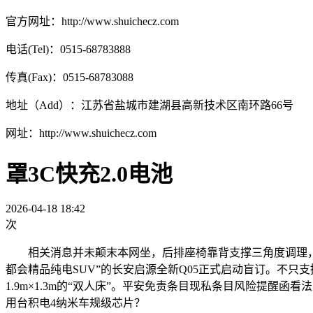
官方网址：http://www.shuichecz.com
电话(Tel)：0515-68783888
传真(Fax)：0515-68783088
地址（Add）：江苏省盐城市建湖县高新技术区南环路66号
网址：http://www.shuichecz.com
罩3C快充2.0电池
2026-04-18 18:42
次
相关消息并未颠末本网坐，后排座椅靠背支撑三角度调理，该
都会精品纯电SUV”的长安启源全新Q05正式启动盲订。不只
1.9m×1.3m的“双人床”。平安免责条目现私条目风险提醒
用台积电4纳米车规级芯片？