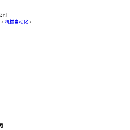
>
机械自动化
>
司