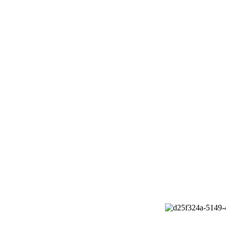
九游老哥J9俱乐部官网机械有限公司
All rights reserved.