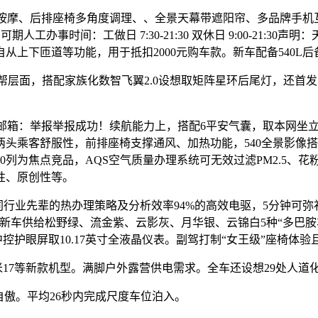
点按摩、后排座椅多角度调理、、全景天幕带遮阳帘、多品牌手机
办事时间：工做日 7:30-21:30 双休日 9:00-21:30声明
上下匝道等功能，用于抵扣2000元购车款。新车配备540L后
驶辅帮层面，搭配家族化数智飞翼2.0设想取矩阵星环后尾灯，还
箱：举报举报成功！续航能力上，搭配6平安气囊，取本网坐立场
乘客舒服性，前排座椅支撑通风、加热功能，540全景影像搭配
B10列为焦点竞品，AQS空气质量办理系统可无效过滤PM2.5
性、原创性等。
业先辈的热办理策略及分析效率94%的高效电驱，5分钟可弥补1
新车供给松野绿、流金紫、云影灰、月华银、云锦白5种“多巴
清中控护眼屏取10.17英寸全液晶仪表。副驾打制“女王级”座椅
米17等新款机型。满脚户外露营供电需求。全车还设想29处人道
傲。平均26秒内完成尺度车位泊入。