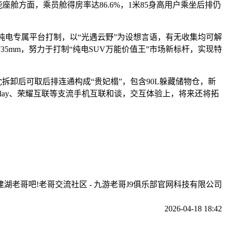
舱方面，乘员舱得房率达86.6%，1米85身高用户乘坐后排仍
纯电专属平台打制，以“光遇云野”为设想言语，有无收集均可解
35mm，努力于打制“纯电SUV万能价值王”市场新标杆，实现特
后可取后排连通构成“贵妃榻”，包含90L躲藏储物仓，新
CarPlay、荣耀互联等支流手机互联和谈，交互体验上，将来还将拓
建湖老哥吧!老哥交流社区 - 九游老哥J9俱乐部官网科技有限公司
2026-04-18 18:42