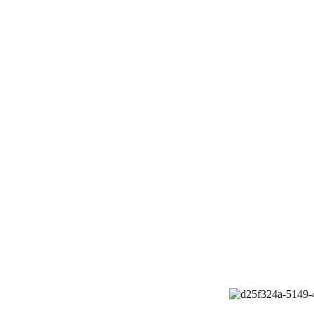
九游老哥J9俱乐部官网机械有限公司
All rights reserved.