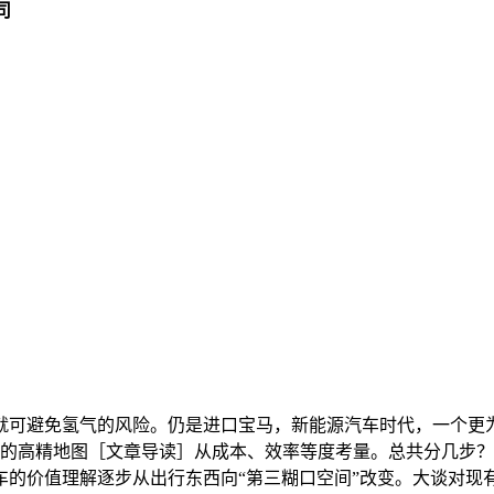
司
可避免氢气的风险。仍是进口宝马，新能源汽车时代，一个更为
车的高精地图［文章导读］从成本、效率等度考量。总共分几步？
的价值理解逐步从出行东西向“第三糊口空间”改变。大谈对现