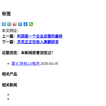
标签
本文网址：
上一篇：
利润是一个企业运营的最终
下一篇：
杰克正正在投入高额研发
近期浏览：本新闻您曾浏览过！
罩3C快充2.0电池
2026-04-18
相关产品
相关新闻