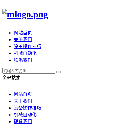
网站首页
关于我们
设备操作技巧
机械自动化
联系我们
全站搜索
网站首页
关于我们
设备操作技巧
机械自动化
联系我们