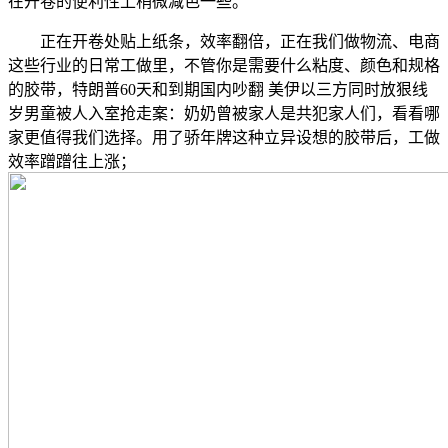
在开卷的便利性上稍微减色一些。
正在开卷处贴上纸条，效率翻倍，正在我们做物流、电商
这些行业的日常工做里，不管你是需要什么粘度、颜色和规格
的胶带，特朗普60天和到期国内吵翻 美伊以三方同时放狠线
岁男童被人入室抢走案：奶奶曾被家人是共犯家人们，看看哪
家更值得我们选择。用了骄年牌这种立异设想的胶带后，工做
效率蹭蹭往上涨；