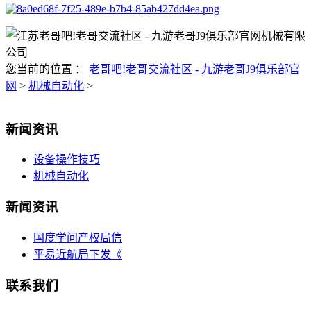
您当前的位置 ：
老哥吧!老哥交流社区 - 九游老哥J9俱乐部官
网
>
机械自动化
>
新闻资讯
设备操作技巧
机械自动化
新闻资讯
国度学问产权局信
平易近航局下发《
联系我们